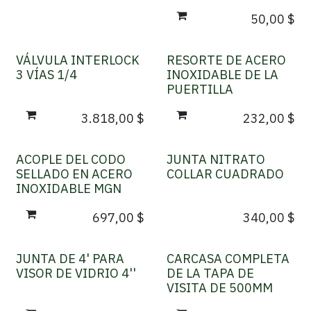
50,00
$
VÁLVULA INTERLOCK
RESORTE DE ACERO
3 VÍAS 1/4
INOXIDABLE DE LA
PUERTILLA
3.818,00
$
232,00
$
ACOPLE DEL CODO
JUNTA NITRATO
SELLADO EN ACERO
COLLAR CUADRADO
INOXIDABLE MGN
697,00
$
340,00
$
JUNTA DE 4' PARA
CARCASA COMPLETA
VISOR DE VIDRIO 4''
DE LA TAPA DE
VISITA DE 500MM