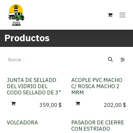
Ir al contenido
Productos
JUNTA DE SELLADO
ACOPLE PVC MACHO
DEL VIDRIO DEL
C/ ROSCA MACHO 2
CODO SELLADO DE 3"
MRM
359,00
$
202,00
$
VOLCADORA
PASADOR DE CIERRE
CON ESTRIADO