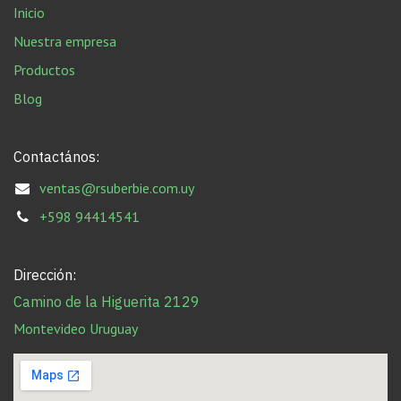
Inicio
Nuestra empresa
Productos
Blog
Contactános:
ventas@rsuberbie.com.uy
+598 94414541
Dirección:
Camino de la Higuerita 2129
Montevideo Uruguay