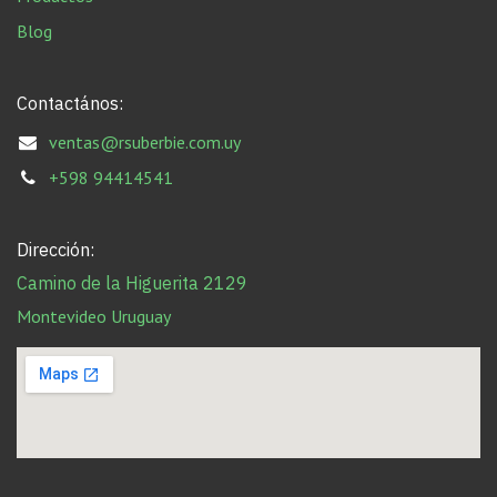
Blog
Contactános:
ventas@rsuberbie.com.uy
+598 94414541
Dirección:
Camino de la Higuerita 2129
Montevideo Uruguay