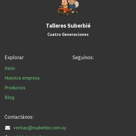
Talleres Suberbié
Cuatro Generaciones
Explorar
Seguínos:
Inicio
Nuestra empresa
Productos
Blog
Contactános:
ventas@rsuberbie.com.uy