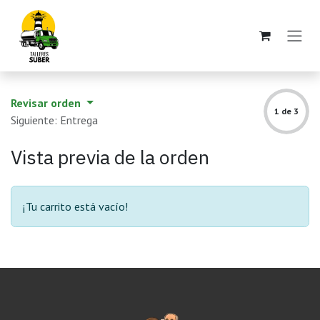
Ir al contenido
Revisar orden
1 de 3
Siguiente: Entrega
Vista previa de la orden
¡Tu carrito está vacío!