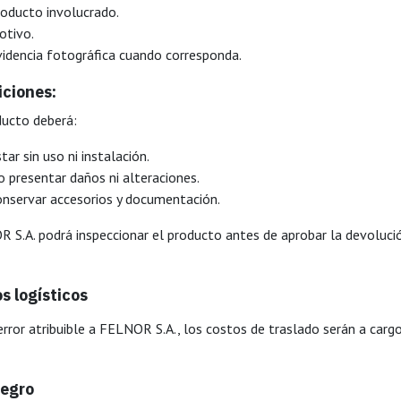
oducto involucrado.
otivo.
idencia fotográfica cuando corresponda.
ciones:
ducto deberá:
tar sin uso ni instalación.
 presentar daños ni alteraciones.
onservar accesorios y documentación.
 S.A. podrá inspeccionar el producto antes de aprobar la devoluci
s logísticos
error atribuible a FELNOR S.A., los costos de traslado serán a cargo
tegro