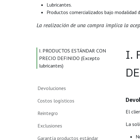
Lubricantes.
Productos comercializados bajo modalidad de 
La realización de una compra implica la acept
I.
I. PRODUCTOS ESTÁNDAR CON
PRECIO DEFINIDO ​(Excepto
lubricantes)
DE
Devoluciones
Devo
Costos logísticos
El cli
Reintegro
La soli
Exclusiones
N
Garantía productos estándar