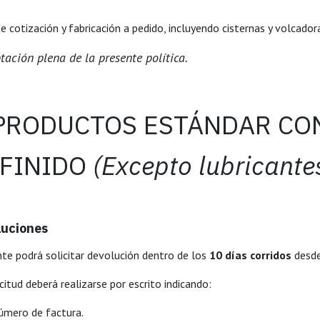
cotización y fabricación a pedido, incluyendo cisternas y volcador
ación plena de la presente política.
 PRODUCTOS ESTÁNDAR CO
FINIDO ​
(Excepto lubricante
luciones
ente podrá solicitar devolución dentro de los
10 días corridos
desde
citud deberá realizarse por escrito indicando:
úmero de factura.