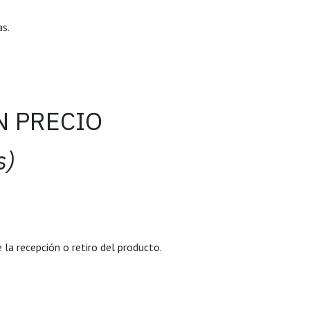
as.
N PRECIO
s)
 la recepción o retiro del producto.