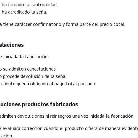
 ha firmado la conformidad.
 ha acreditado la seña.
a tiene carácter confirmatorio y forma parte del precio total.
elaciones
 iniciada la fabricación:
o se admiten cancelaciones.
 procede devolución de la seña.
 cliente queda obligado al pago total pactado.
uciones productos fabricados
admiten devoluciones ni reintegros una vez iniciada la fabricación.
e evaluará corrección cuando el producto difiera de manera evidente
cación.