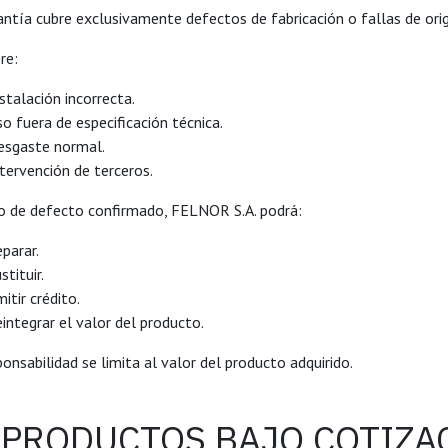
antía cubre exclusivamente defectos de fabricación o fallas de ori
re:
stalación incorrecta.
o fuera de especificación técnica.
esgaste normal.
tervención de terceros.
o de defecto confirmado, FELNOR S.A. podrá:
parar.
stituir.
itir crédito.
integrar el valor del producto.
onsabilidad se limita al valor del producto adquirido.
. PRODUCTOS BAJO COTIZA