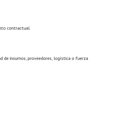
nto contractual.
ad de insumos, proveedores, logística o fuerza