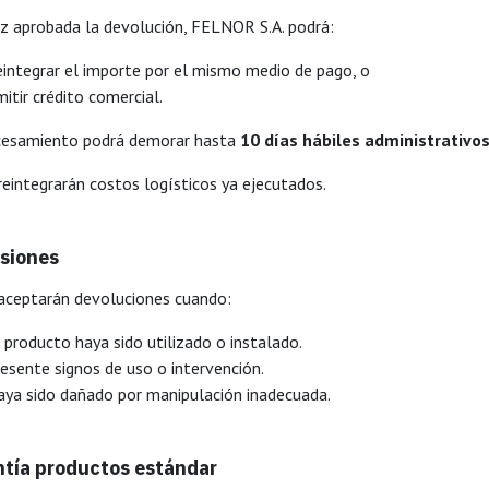
z aprobada la devolución, FELNOR S.A. podrá:
integrar el importe por el mismo medio de pago, o
itir crédito comercial.
cesamiento podrá demorar hasta
10 días hábiles administrativo
reintegrarán costos logísticos ya ejecutados.
siones
aceptarán devoluciones cuando:
 producto haya sido utilizado o instalado.
esente signos de uso o intervención.
aya sido dañado por manipulación inadecuada.
tía productos estándar