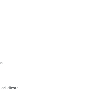
ón.
 del cliente.