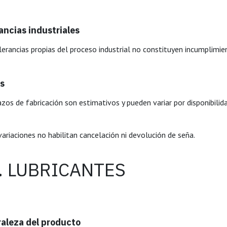
ancias industriales
lerancias propias del proceso industrial no constituyen incumplimie
s
azos de fabricación son estimativos y pueden variar por disponibilid
variaciones no habilitan cancelación ni devolución de seña.
I. LUBRICANTES
aleza del producto