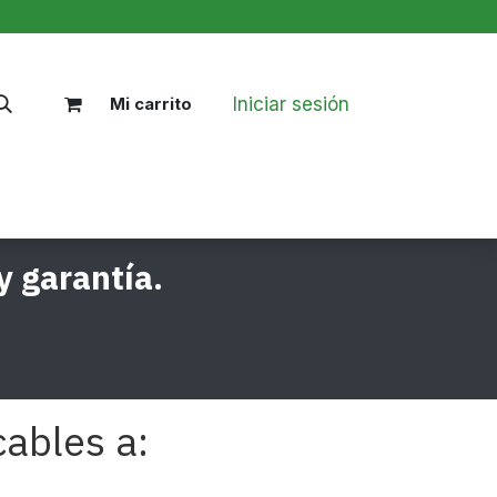
Iniciar sesión
Mi carrito
Nosotros
Blog
Políticas
y garantía.
cables a: