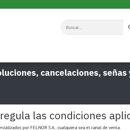
s combustible
Equipos de transporte
Servicios
oluciones, cancelaciones, señas 
 regula las condiciones apli
rcializados por FELNOR S.A., cualquiera sea el canal de venta.