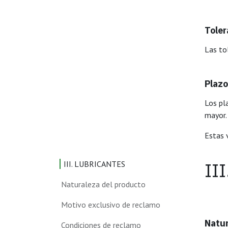
Toler
Las to
Plazo
Los pl
mayor.
Estas 
II
III. LUBRICANTES
Naturaleza del producto
Motivo exclusivo de reclamo
Natur
Condiciones de reclamo