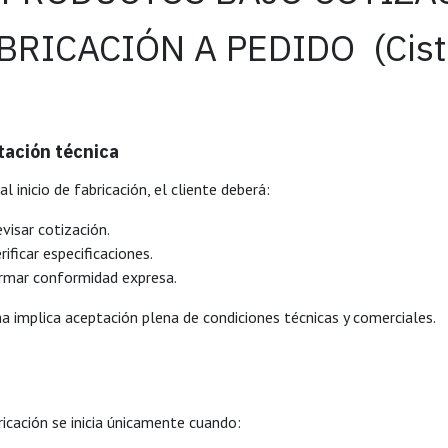
BRICACIÓN A PEDIDO (Ciste
ación técnica
al inicio de fabricación, el cliente deberá:
visar cotización.
rificar especificaciones.
irmar conformidad expresa.
ma implica aceptación plena de condiciones técnicas y comerciales.
ricación se inicia únicamente cuando: