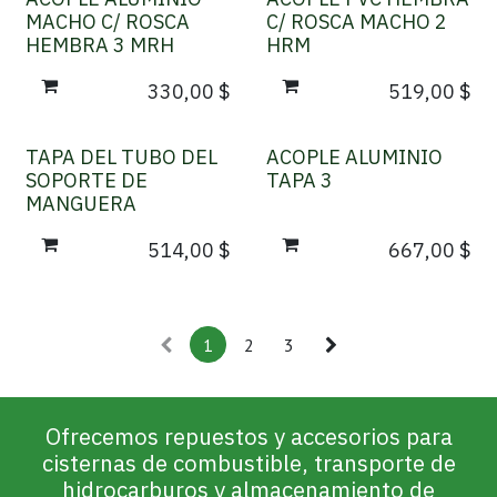
MACHO C/ ROSCA
C/ ROSCA MACHO 2
HEMBRA 3 MRH
HRM
330,00
$
519,00
$
TAPA DEL TUBO DEL
ACOPLE ALUMINIO
SOPORTE DE
TAPA 3
MANGUERA
514,00
$
667,00
$
1
2
3
Ofrecemos repuestos y accesorios para
cisternas de combustible, transporte de
hidrocarburos y almacenamiento de