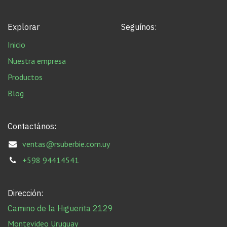
Explorar
Seguínos:
Inicio
Nuestra empresa
Productos
Blog
Contactános:
ventas@rsuberbie.com.uy
+598 94414541
Dirección:
Camino de la Higuerita 2129
Montevideo Uruguay