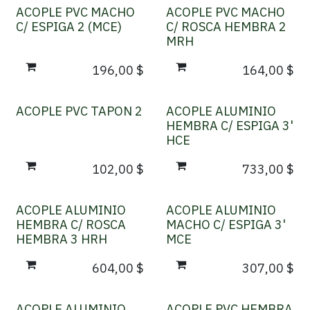
ACOPLE PVC MACHO
ACOPLE PVC MACHO
C/ ESPIGA 2 (MCE)
C/ ROSCA HEMBRA 2
MRH
196,00
$
164,00
$
ACOPLE PVC TAPON 2
ACOPLE ALUMINIO
HEMBRA C/ ESPIGA 3'
HCE
102,00
$
733,00
$
ACOPLE ALUMINIO
ACOPLE ALUMINIO
HEMBRA C/ ROSCA
MACHO C/ ESPIGA 3'
HEMBRA 3 HRH
MCE
604,00
$
307,00
$
ACOPLE ALUMINIO
ACOPLE PVC HEMBRA