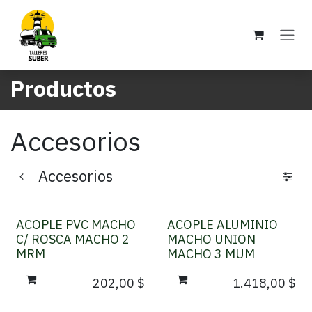
Ir al contenido
Productos
Accesorios
Accesorios
ACOPLE PVC MACHO
ACOPLE ALUMINIO
C/ ROSCA MACHO 2
MACHO UNION
MRM
MACHO 3 MUM
202,00
$
1.418,00
$