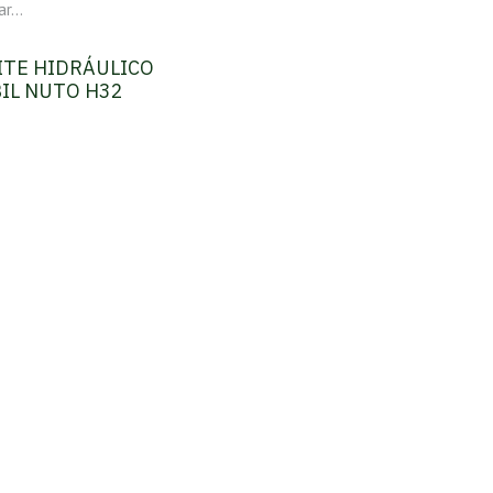
ITE HIDRÁULICO
IL NUTO H32