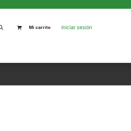
Iniciar sesión
Mi carrito
Nosotros
Blog
Políticas