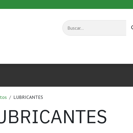
s combustible
Equipos de transporte
Servicios
tos
LUBRICANTES
UBRICANTES