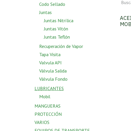
Codo Sellado
Juntas
ACE
Juntas Nitrílica
MOB
Juntas Vitón
Juntas Teflón
Recuperación de Vapor
Tapa Visita
Valvula API
Válvula Salida
Válvula Fondo
LUBRICANTES
Mobil
MANGUERAS
PROTECCIÓN
VARIOS
EQUIPOS DE TRANSPORTE