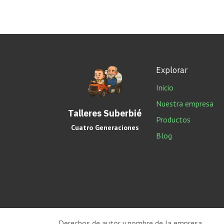
Explorar
Inicio
Nuestra empresa
Talleres Suberbié
Productos
Cuatro Generaciones
Blog
Derechos de autor y nombre de la empresa