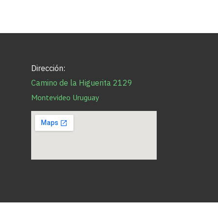
Dirección:
Camino de la Higuerita 2129
Montevideo Uruguay