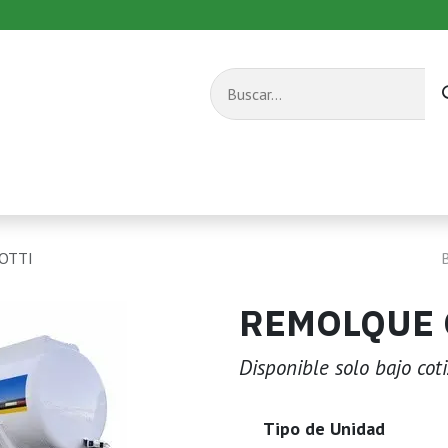
s combustible
Equipos de transporte
Servicios
OTTI
REMOLQUE 
Disponible solo bajo cot
Tipo de Unidad