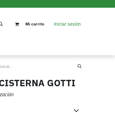
Iniciar sesión
Mi carrito
Nosotros
Blog
Políticas
CISTERNA GOTTI
ización