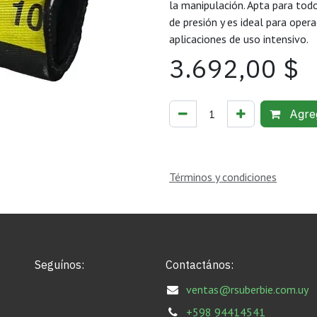
la manipulación. Apta para tod
de presión y es ideal para oper
aplicaciones de uso intensivo.
3.692,00
$
Agreg
Términos y condiciones
Seguínos:
Contactános:
ventas@rsuberbie.com.uy
+598 94414541