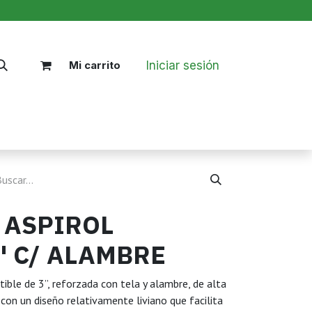
Iniciar sesión
Mi carrito
Nosotros
Blog
Políticas
 ASPIROL
" C/ ALAMBRE
ible de 3”, reforzada con tela y alambre, de alta
 con un diseño relativamente liviano que facilita