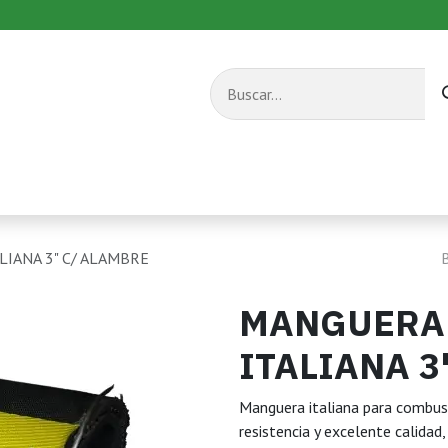
s combustible
Equipos de transporte
Servicios
LIANA 3" C/ ALAMBRE
MANGUERA
ITALIANA 3
Manguera italiana para combust
resistencia y excelente calidad,