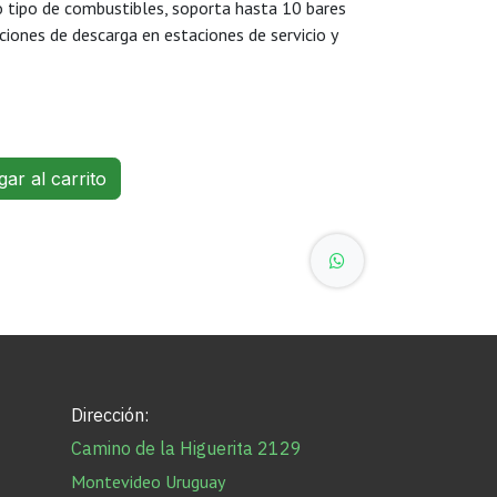
o tipo de combustibles, soporta hasta 10 bares
aciones de descarga en estaciones de servicio y
ar al carrito
Dirección:
Camino de la Higuerita 2129
Montevideo Uruguay