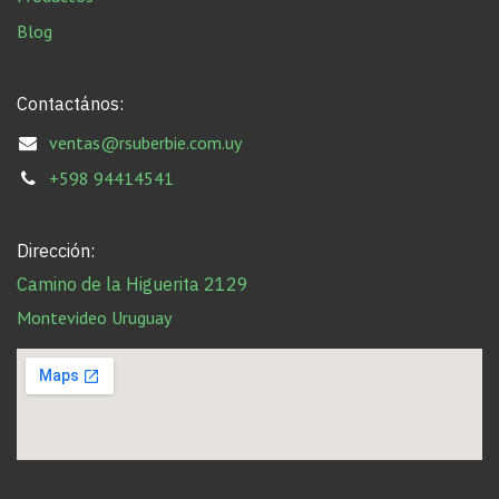
Blog
Contactános:
ventas@rsuberbie.com.uy
+598 94414541
Dirección:
Camino de la Higuerita 2129
Montevideo Uruguay