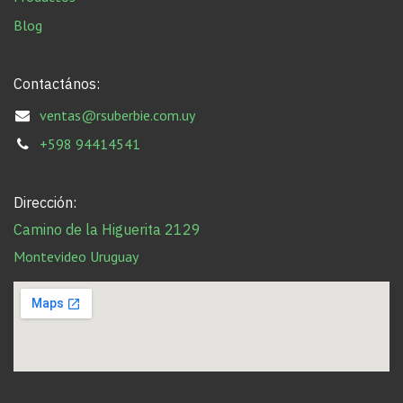
Blog
Contactános:
ventas@rsuberbie.com.uy
+598 94414541
Dirección:
Camino de la Higuerita 2129
Montevideo Uruguay