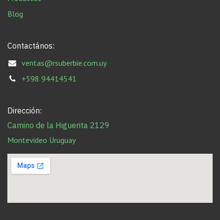
Blog
Contactános:
ventas@rsuberbie.com.uy
+598 94414541
Dirección:
Camino de la Higuerita 2129
Montevideo Uruguay