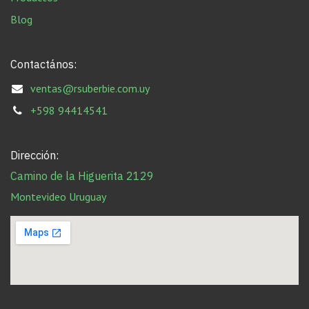
Blog
Contactános:
ventas@rsuberbie.com.uy
+598 94414541
Dirección:
Camino de la Higuerita 2129
Montevideo Uruguay