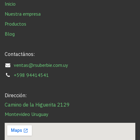
Inicio
Nuestra empresa
Productos
Blog
Contactános:
ventas@rsuberbie.com.uy
+598 94414541
Dirección:
Camino de la Higuerita 2129
Montevideo Uruguay