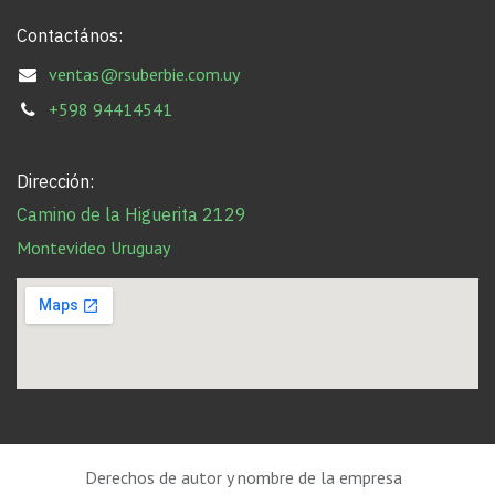
Contactános:
ventas@rsuberbie.com.uy
+598 94414541
Dirección:
Camino de la Higuerita 2129
Montevideo Uruguay
Derechos de autor y nombre de la empresa