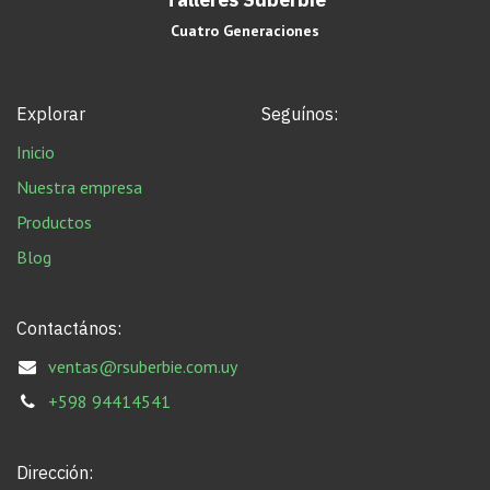
Cuatro Generaciones
Explorar
Seguínos:
Inicio
Nuestra empresa
Productos
Blog
Contactános:
ventas@rsuberbie.com.uy
+598 94414541
Dirección: