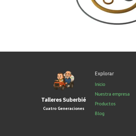
Explorar
Inicio
Nuestra empresa
Talleres Suberbié
Productos
Cuatro Generaciones
Blog