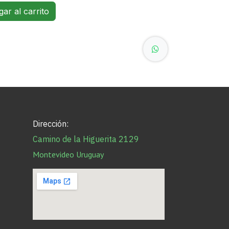
ar al carrito
Dirección:
Camino de la Higuerita 2129
Montevideo Uruguay