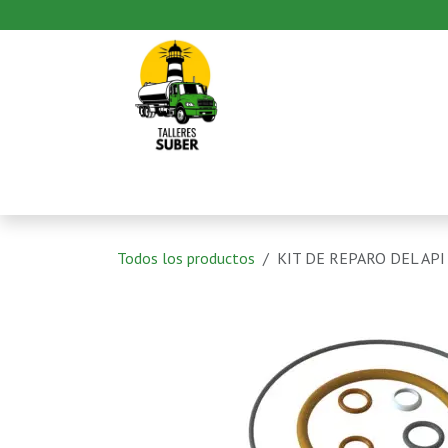
Ir al contenido
Inicio
Productos
Pedido
Todos los productos
KIT DE REPARO DEL API