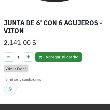
JUNTA DE 6' CON 6 AGUJEROS -
VITON
2.141,00
$
Agregar al carrito
Válvula Fondo
Términos y condiciones