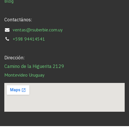
Blog
Contactános:
ventas@rsuberbie.com.uy
+598 94414541
Dirección:
Camino de la Higuerita 2129
Montevideo Uruguay