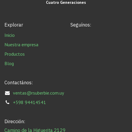
Cuatro Generaciones
Explorar
Seguínos:
Inicio
Nuestra empresa
Productos
Blog
Contactános:
ventas@rsuberbie.com.uy
+598 94414541
Dirección:
Camino de la Higuerita 2129