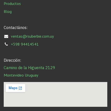
Productos
Blog
Contactános:
ventas@rsuberbie.com.uy
+598 94414541
Dirección:
Camino de la Higuerita 2129
Montevideo Uruguay