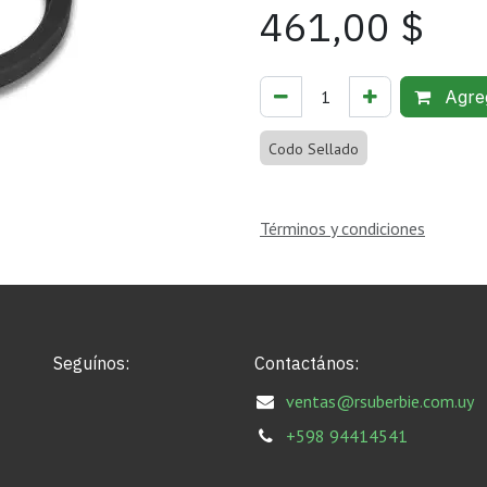
461,00
$
Agreg
Codo Sellado
Términos y condiciones
Seguínos:
Contactános:
ventas@rsuberbie.com.uy
+598 94414541