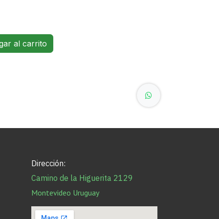
ar al carrito
Dirección:
Camino de la Higuerita 2129
Montevideo Uruguay