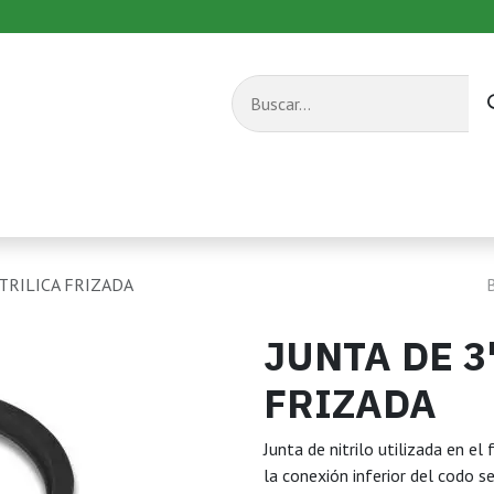
s combustible
Equipos de transporte
Servicios
ITRILICA FRIZADA
JUNTA DE 3
FRIZADA
Junta de nitrilo utilizada en e
la conexión inferior del codo