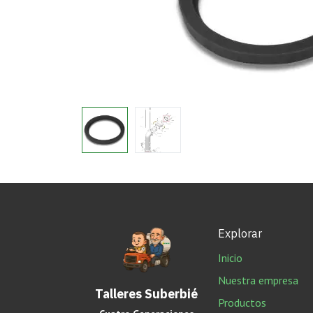
Explorar
Inicio
Nuestra empresa
Talleres Suberbié
Productos