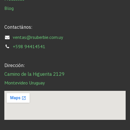
Blog
Contactános:
ventas@rsuberbie.com.uy
+598 94414541
Dirección:
Camino de la Higuerita 2129
Montevideo Uruguay