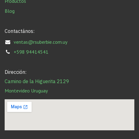
Productos
Blog
Contactános:
ventas@rsuberbie.com.uy
+598 94414541
Dirección:
Camino de la Higuerita 2129
Montevideo Uruguay