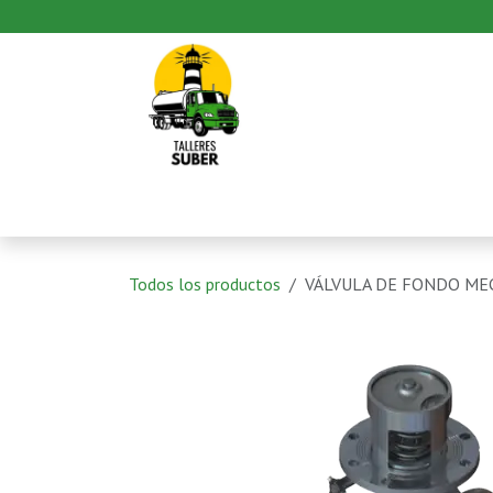
Ir al contenido
Inicio
Productos
Pedido
Todos los productos
VÁLVULA DE FONDO MEC