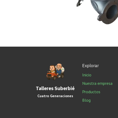
Explorar
Inicio
Nuestra empresa
Talleres Suberbié
Productos
Cuatro Generaciones
Blog