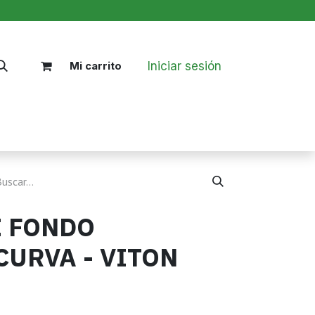
Iniciar sesión
Mi carrito
Nosotros
Blog
Políticas
E FONDO
CURVA - VITON