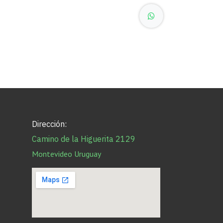
Dirección:
Camino de la Higuerita 2129
Montevideo Uruguay