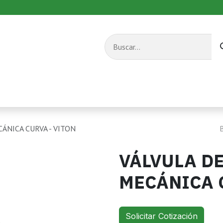
s combustible
Equipos de transporte
Servicios
ÁNICA CURVA - VITON
VÁLVULA D
MECÁNICA 
Solicitar Cotización