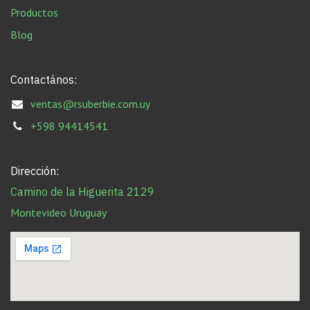
Productos
Blog
Contactános:
ventas@rsuberbie.com.uy
+598 94414541
Dirección:
Camino de la Higuerita 2129
Montevideo Uruguay