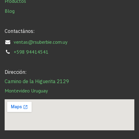
Productos
Blog
Contactános:
ventas@rsuberbie.com.uy
+598 94414541
Dirección:
Camino de la Higuerita 2129
Montevideo Uruguay