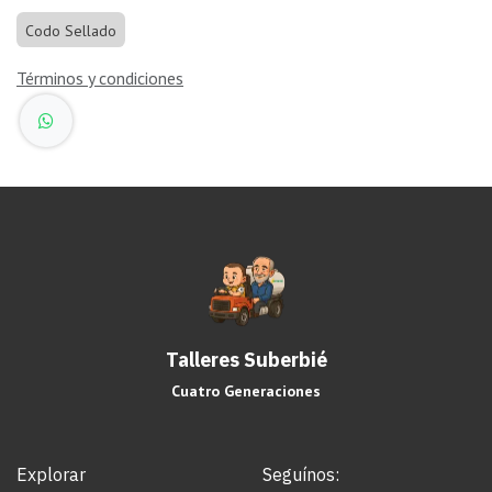
Codo Sellado
Términos y condiciones
Talleres Suberbié
Cuatro Generaciones
Explorar
Seguínos: