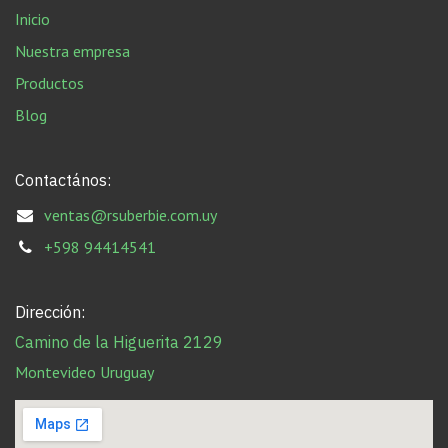
Inicio
Nuestra empresa
Productos
Blog
Contactános:
ventas@rsuberbie.com.uy
+598 94414541
Dirección:
Camino de la Higuerita 2129
Montevideo Uruguay