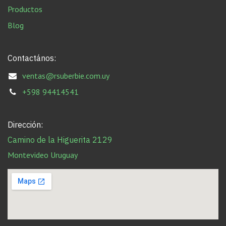
Productos
Blog
Contactános:
ventas@rsuberbie.com.uy
+598 94414541
Dirección:
Camino de la Higuerita 2129
Montevideo Uruguay