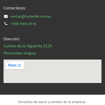
Contactános:
ventas@rsuberbie.com.uy
+598 94414541
Dirección:
Camino de la Higuerita 2129
Montevideo Uruguay
Derechos de autor y nombre de la empresa