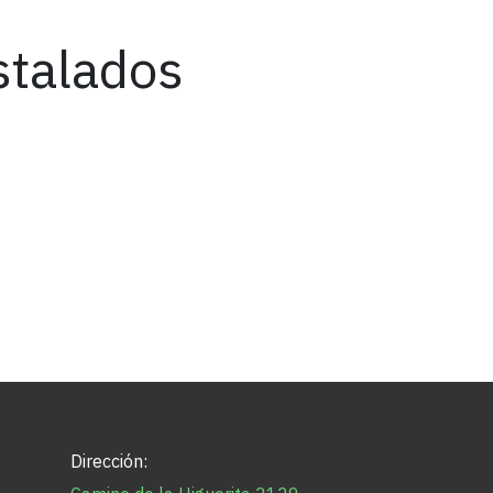
stalados
Dirección: