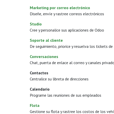
Marketing por correo electrónico
Diseñe, envíe y rastree correos electrónicos
Studio
Cree y personalice sus aplicaciones de Odoo
Soporte al cliente
De seguimiento, priorice y resuelva los tickets de
Conversaciones
Chat, puerta de enlace al correo y canales privad
Contactos
Centralice su libreta de direcciones
Calendario
Programe las reuniones de sus empleados
Flota
Gestione su flota y rastree los costos de los veh