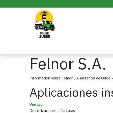
Ir al contenido
Inicio
Productos
Pedido
Felnor S.A.
Información sobre Felnor S.A. instancia de Odoo,
Aplicaciones in
Ventas
De cotizaciones a facturas