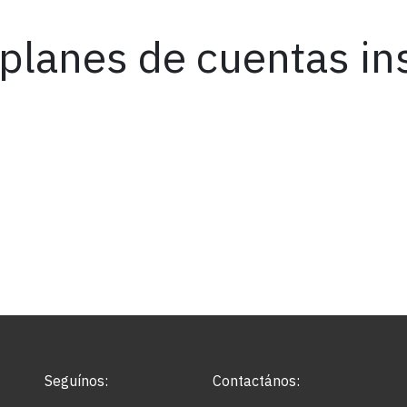
planes de cuentas in
Seguínos:
Contactános: