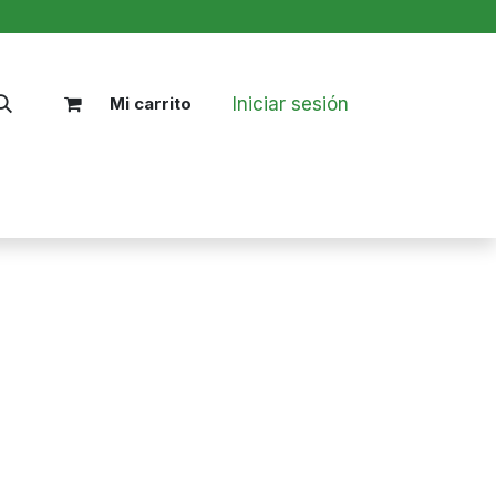
Iniciar sesión
Mi carrito
Nosotros
Blog
Políticas